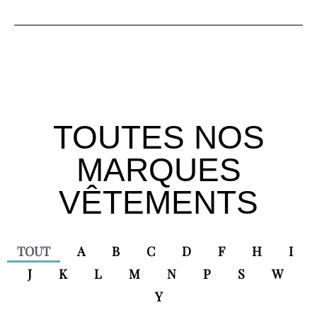
TOUTES NOS
MARQUES
VÊTEMENTS
TOUT
A
B
C
D
F
H
I
J
K
L
M
N
P
S
W
Y