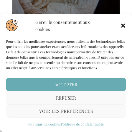
Gérer le consentement aux
cookies
Pour offrir les meilleures expériences, nous utilisons des technologies telles
que les cookies pour stocker et/ou accéder aux informations des appareils.
Le fait de consentir à ces technologies nous permettra de traiter des
données telles que le comportement de navigation ou les ID uniques sur ce
site. Le fait de ne pas consentir ou de retirer son consentement peut avoir
un effet négatif sur certaines caractéristiques et fonctions.
ACCEPTER
REFUSER
VOIR LES PRÉFÉRENCES
YAYA
Politique de cookies
Politique de confidentialité