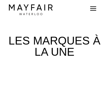
LES MARQUES À
LA UNE
ALIX
FROM
YAYA
MASON'S
THE
FUTURE